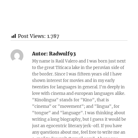
Post Views:
1.787
Autor:
Radwulf93
My name is Raúl Valero and I was born just next
to the great Titicaca lake in the peruvian side of
the border. Since I was fifteen years old I have
shown interest for movies and in my early
twenties for languages in general. I'm deeply in
love with cinema and european languages alike.
"Kinolingua" stands for "Kino", that is
"cinema" or "movement"; and "lingua", for
"tongue" and "language". I was thinking about
writing a long biography, but I guess it would be
just an egocentric literary jerk-off. If you have
any questions about me, feel free to write me an