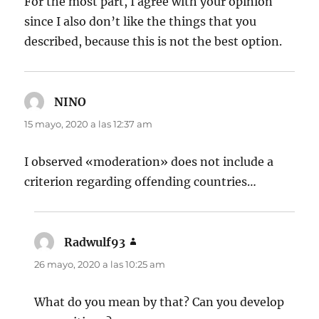
For the most part, I agree with your opinion
since I also don’t like the things that you
described, because this is not the best option.
NINO
dice:
15 mayo, 2020 a las 12:37 am
I observed «moderation» does not include a
criterion regarding offending countries…
Radwulf93
dice:
26 mayo, 2020 a las 10:25 am
What do you mean by that? Can you develop