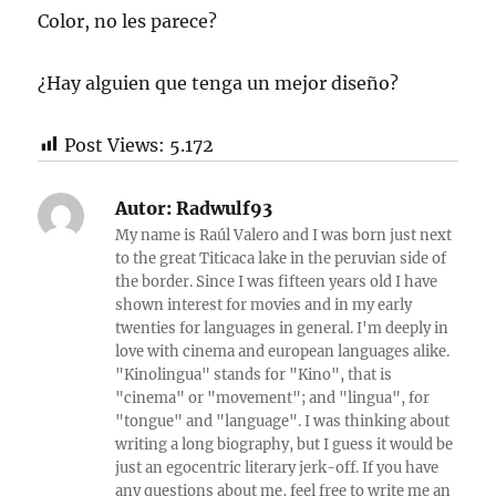
Color, no les parece?
¿Hay alguien que tenga un mejor diseño?
Post Views:
5.172
Autor:
Radwulf93
My name is Raúl Valero and I was born just next
to the great Titicaca lake in the peruvian side of
the border. Since I was fifteen years old I have
shown interest for movies and in my early
twenties for languages in general. I'm deeply in
love with cinema and european languages alike.
"Kinolingua" stands for "Kino", that is
"cinema" or "movement"; and "lingua", for
"tongue" and "language". I was thinking about
writing a long biography, but I guess it would be
just an egocentric literary jerk-off. If you have
any questions about me, feel free to write me an