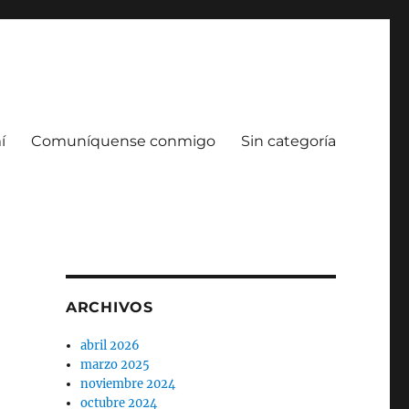
í
Comuníquense conmigo
Sin categoría
ARCHIVOS
abril 2026
marzo 2025
noviembre 2024
octubre 2024