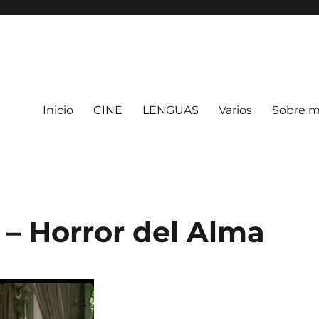
Inicio
CINE
LENGUAS
Varios
Sobre m
s – Horror del Alma